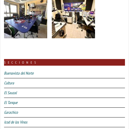
SECCIONES
Buenavista del Norte
Cultura
El Sauzal
El Tanque
Garachico
Icod de los Vinos