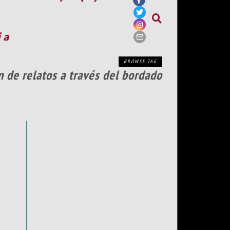
ia
BROWSE TAG
n de relatos a través del bordado