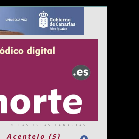
E EN LAS ISLAS CANARIAS
Acentejo (5)