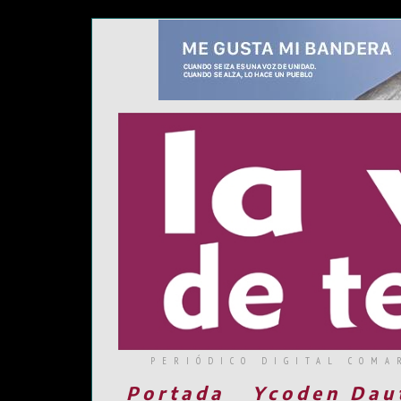
PERIÓDICO DIGITAL COMA
Portada
Ycoden Dau