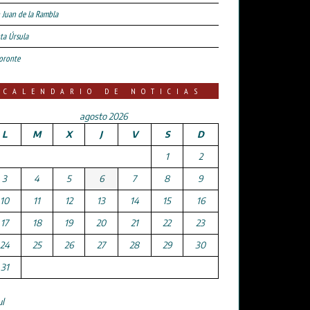
 Juan de la Rambla
ta Úrsula
oronte
CALENDARIO DE NOTICIAS
agosto 2026
L
M
X
J
V
S
D
1
2
3
4
5
6
7
8
9
10
11
12
13
14
15
16
17
18
19
20
21
22
23
24
25
26
27
28
29
30
31
ul