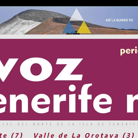
RCAL DEL NORTE DE LA ISLA DE TENERIF
te (7)
Valle de La Orotava (3)