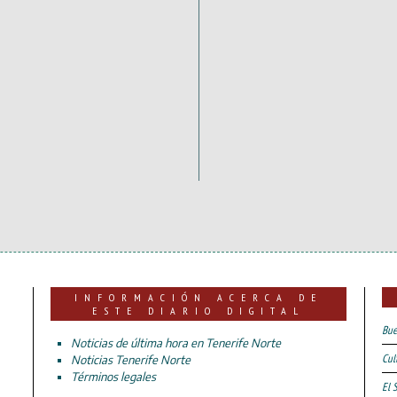
INFORMACIÓN ACERCA DE
ESTE DIARIO DIGITAL
Bue
Noticias de última hora en Tenerife Norte
Cul
Noticias Tenerife Norte
Términos legales
El 