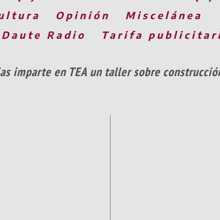
ultura
Opinión
Miscelánea
 Daute Radio
Tarifa publicitar
vias imparte en TEA un taller sobre construcció