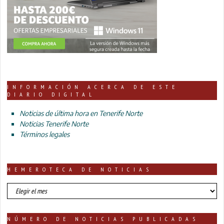
INFORMACIÓN ACERCA DE ESTE
DIARIO DIGITAL
Noticias de última hora en Tenerife Norte
Noticias Tenerife Norte
Términos legales
HEMEROTECA DE NOTICIAS
HEMEROTECA
DE
NOTICIAS
NÚMERO DE NOTICIAS PUBLICADAS