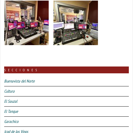
SECCIONES
Buenavista del Norte
Cultura
El Sauzal
El Tanque
Garachico
Icod de los Vinos