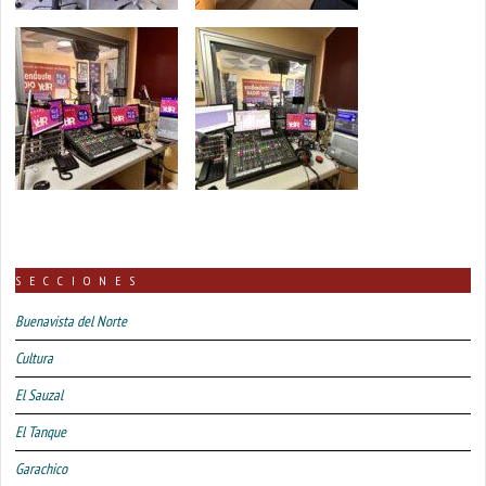
SECCIONES
Buenavista del Norte
Cultura
El Sauzal
El Tanque
Garachico