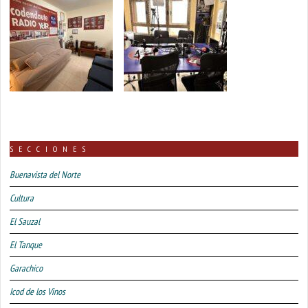
SECCIONES
Buenavista del Norte
Cultura
El Sauzal
El Tanque
Garachico
Icod de los Vinos