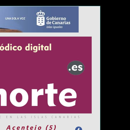
E EN LAS ISLAS CANARIAS
Acentejo (5)