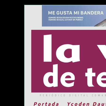
PERIÓDICO DIGITAL COMA
Portada
Ycoden Dau