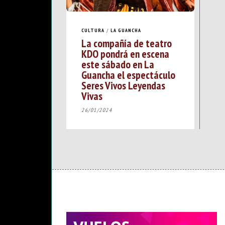
CULTURA
/
LA GUANCHA
La compañía de teatro
KDO pondrá en escena
este sábado en La
Guancha el espectáculo
Seres Vivos Leyendas
Vivas
26/01/2024