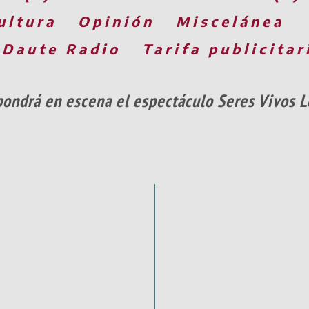
ultura
Opinión
Miscelánea
 Daute Radio
Tarifa publicitar
ondrá en escena el espectáculo Seres Vivos L