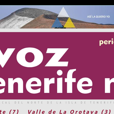
RCAL DEL NORTE DE LA ISLA DE TENERIF
te (7)
Valle de La Orotava (3)