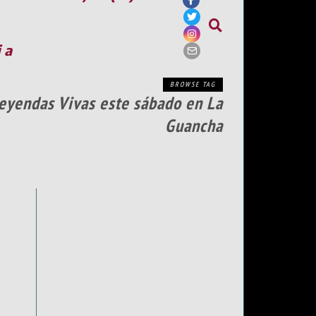
ia
BROWSE TAG
eyendas Vivas este sábado en La
Guancha