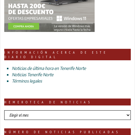
INFORMACIÓN ACERCA DE ESTE
DIARIO DIGITAL
Noticias de última hora en Tenerife Norte
Noticias Tenerife Norte
Términos legales
HEMEROTECA DE NOTICIAS
HEMEROTECA
DE
NOTICIAS
NÚMERO DE NOTICIAS PUBLICADAS