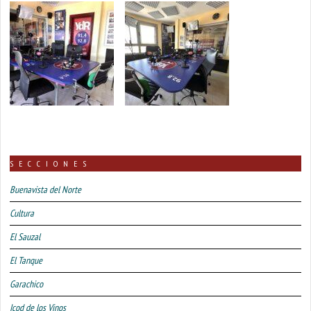
SECCIONES
Buenavista del Norte
Cultura
El Sauzal
El Tanque
Garachico
Icod de los Vinos