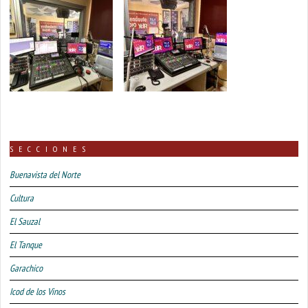
SECCIONES
Buenavista del Norte
Cultura
El Sauzal
El Tanque
Garachico
Icod de los Vinos