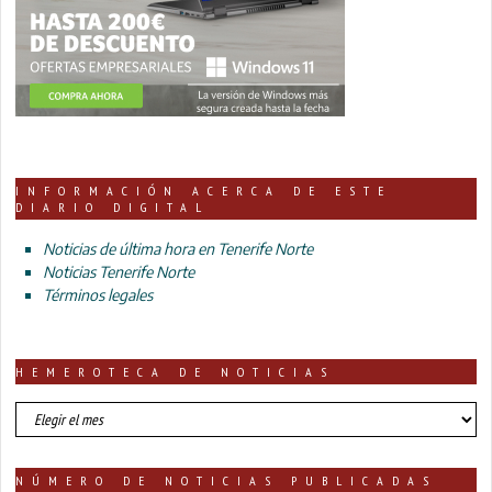
INFORMACIÓN ACERCA DE ESTE
DIARIO DIGITAL
Noticias de última hora en Tenerife Norte
Noticias Tenerife Norte
Términos legales
HEMEROTECA DE NOTICIAS
HEMEROTECA
DE
NOTICIAS
NÚMERO DE NOTICIAS PUBLICADAS