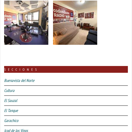
SECCIONES
Buenavista del Norte
Cultura
El Sauzal
El Tanque
Garachico
Icod de los Vinos