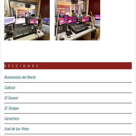
SECCIONES
Buenavista del Norte
Cultura
El Sauzal
El Tanque
Garachico
Icod de los Vinos