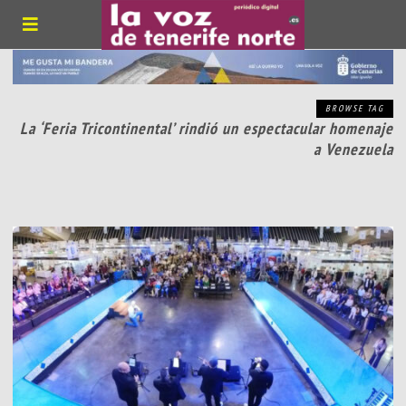
BROWSE TAG
La ‘Feria Tricontinental’ rindió un espectacular homenaje
a Venezuela