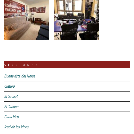
SECCIONES
Buenavista del Norte
Cultura
El Sauzal
El Tanque
Garachico
Icod de los Vinos