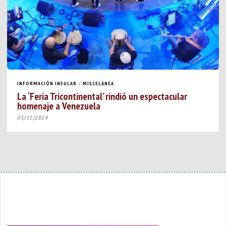
INFORMACIÓN INSULAR
/
MISCELÁNEA
La ‘Feria Tricontinental’ rindió un espectacular
homenaje a Venezuela
01/11/2024