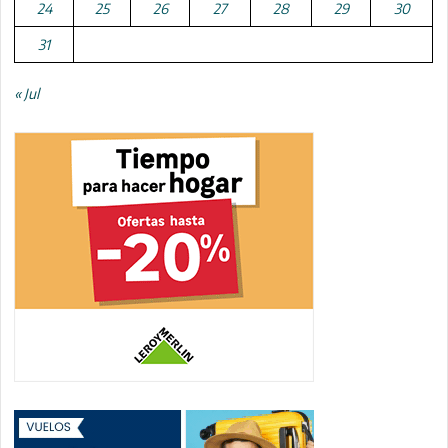
24
25
26
27
28
29
30
31
« Jul