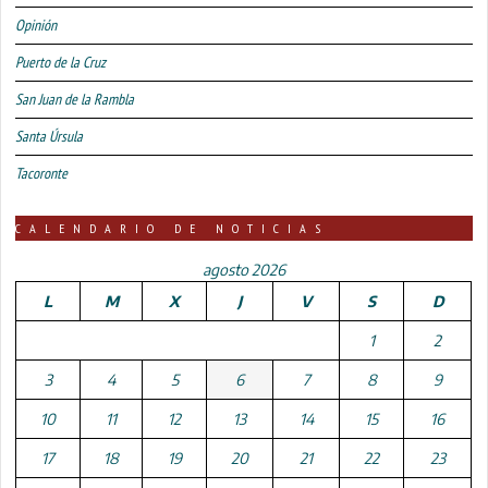
Opinión
Puerto de la Cruz
San Juan de la Rambla
Santa Úrsula
Tacoronte
CALENDARIO DE NOTICIAS
agosto 2026
L
M
X
J
V
S
D
1
2
3
4
5
6
7
8
9
10
11
12
13
14
15
16
17
18
19
20
21
22
23