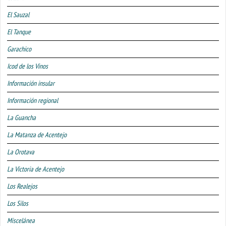
El Sauzal
El Tanque
Garachico
Icod de los Vinos
Información insular
Información regional
La Guancha
La Matanza de Acentejo
La Orotava
La Victoria de Acentejo
Los Realejos
Los Silos
Miscelánea