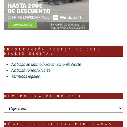
INFORMACIÓN ACERCA DE ESTE
DIARIO DIGITAL
Noticias de última hora en Tenerife Norte
Noticias Tenerife Norte
Términos legales
HEMEROTECA DE NOTICIAS
HEMEROTECA
DE
NOTICIAS
NÚMERO DE NOTICIAS PUBLICADAS