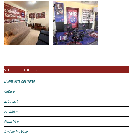
SECCIONES
Buenavista del Norte
Cultura
El Sauzal
El Tanque
Garachico
Icod de los Vinos