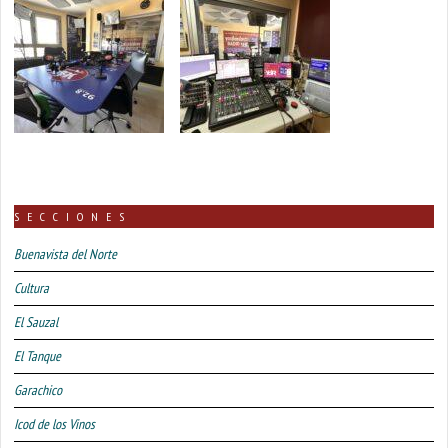
SECCIONES
Buenavista del Norte
Cultura
El Sauzal
El Tanque
Garachico
Icod de los Vinos