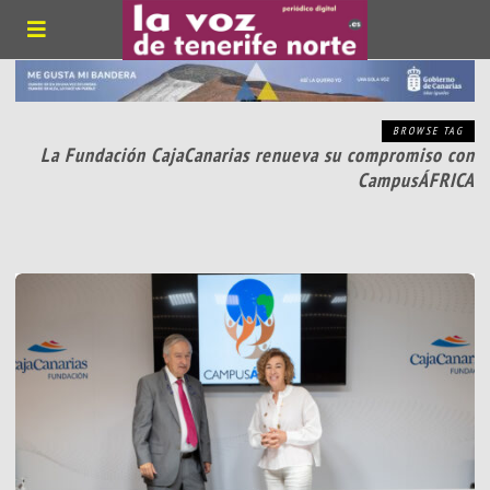
BROWSE TAG
La Fundación CajaCanarias renueva su compromiso con
CampusÁFRICA