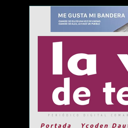
PERIÓDICO DIGITAL COMA
Portada
Ycoden Dau