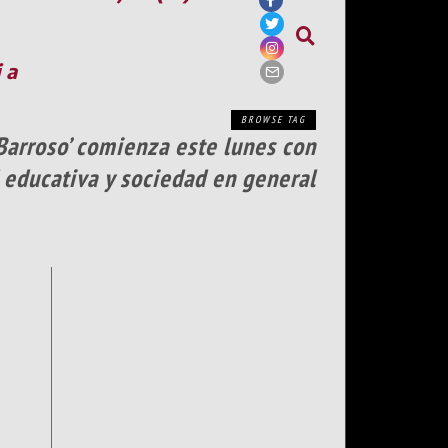
ia
BROWSE TAG
Barroso’ comienza este lunes con
 educativa y sociedad en general