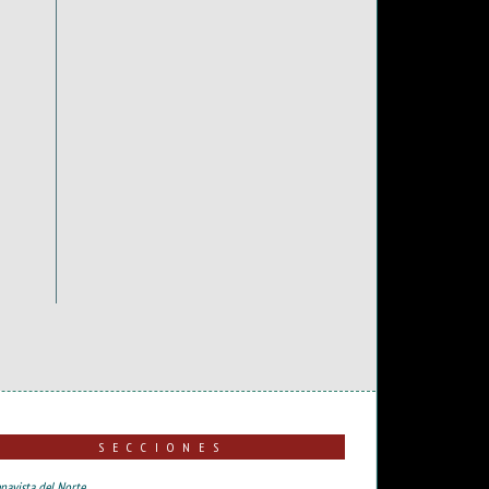
SECCIONES
navista del Norte