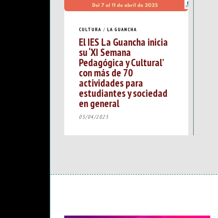
CULTURA
/
LA GUANCHA
El IES La Guancha inicia
su ‘XI Semana
Pedagógica y Cultural’
con más de 70
actividades para
estudiantes y sociedad
en general
05/04/2025