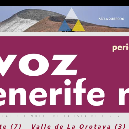
RCAL DEL NORTE DE LA ISLA DE TENERIF
te (7)
Valle de La Orotava (3)