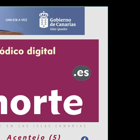
E EN LAS ISLAS CANARIAS
Acentejo (5)