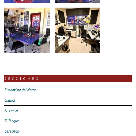
SECCIONES
Buenavista del Norte
Cultura
El Sauzal
El Tanque
Garachico