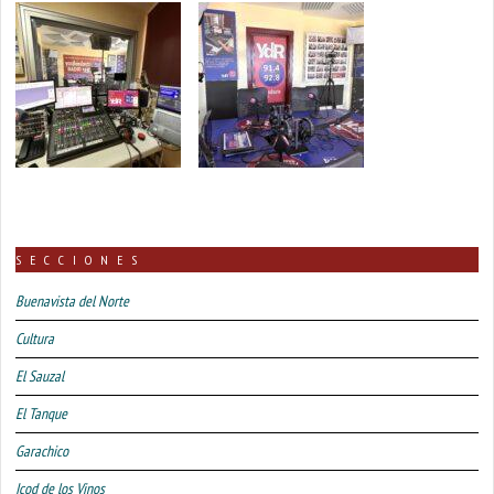
SECCIONES
Buenavista del Norte
Cultura
El Sauzal
El Tanque
Garachico
Icod de los Vinos