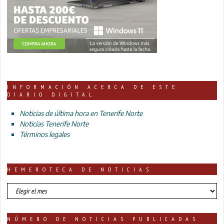
INFORMACIÓN ACERCA DE ESTE
DIARIO DIGITAL
Noticias de última hora en Tenerife Norte
Noticias Tenerife Norte
Términos legales
HEMEROTECA DE NOTICIAS
HEMEROTECA
DE
NOTICIAS
NÚMERO DE NOTICIAS PUBLICADAS