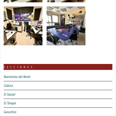
SECCIONES
Buenavista del Norte
Cultura
El Sauzal
El Tanque
Garachico