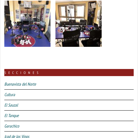
SECCIONES
Buenavista del Norte
Cultura
El Sauzal
El Tanque
Garachico
Icod de los Vinos