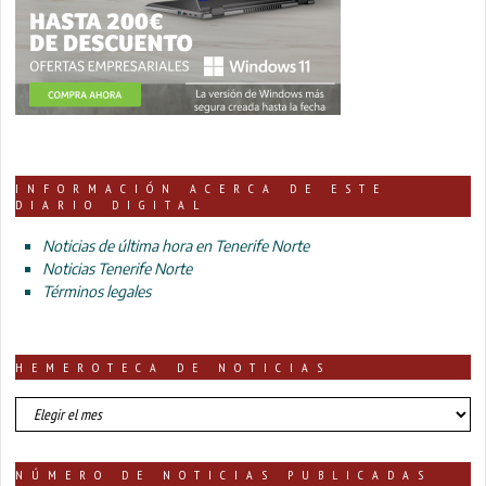
INFORMACIÓN ACERCA DE ESTE
DIARIO DIGITAL
Noticias de última hora en Tenerife Norte
Noticias Tenerife Norte
Términos legales
HEMEROTECA DE NOTICIAS
HEMEROTECA
DE
NOTICIAS
NÚMERO DE NOTICIAS PUBLICADAS