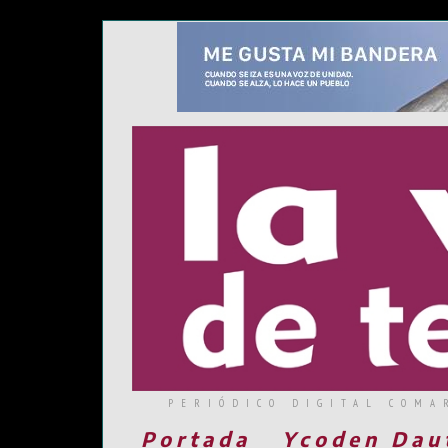
PERIÓDICO DIGITAL COMA
Portada
Ycoden Dau