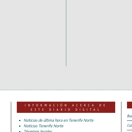
INFORMACIÓN ACERCA DE
ESTE DIARIO DIGITAL
Bue
Noticias de última hora en Tenerife Norte
Cul
Noticias Tenerife Norte
Términos legales