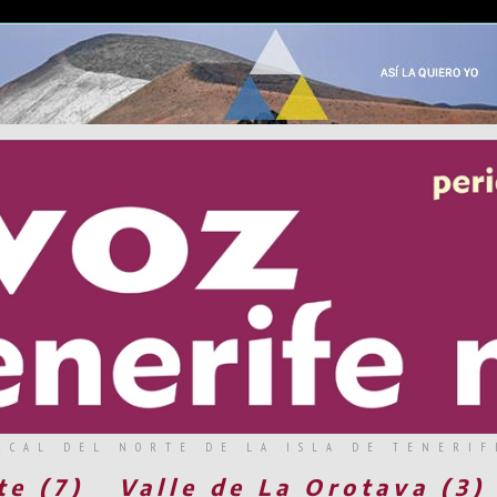
RCAL DEL NORTE DE LA ISLA DE TENERIF
te (7)
Valle de La Orotava (3)