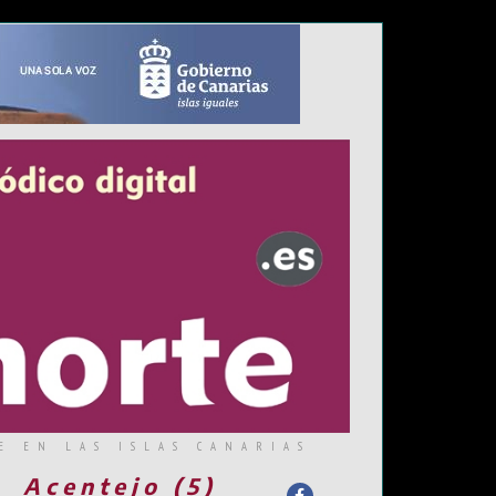
E EN LAS ISLAS CANARIAS
Acentejo (5)