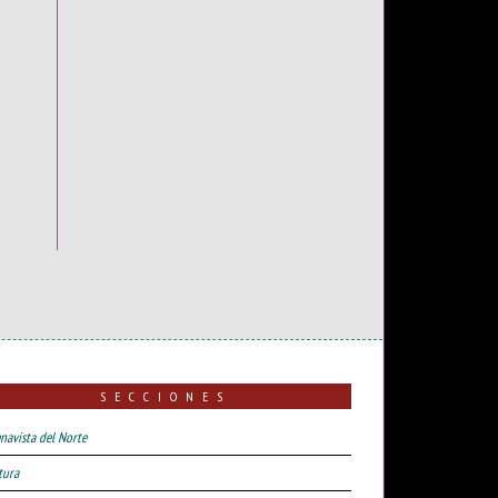
SECCIONES
navista del Norte
tura