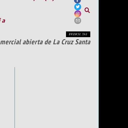
ia
BROWSE TAG
mercial abierta de La Cruz Santa