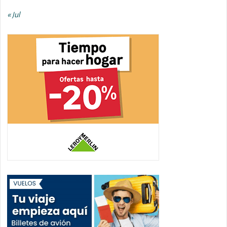
« Jul