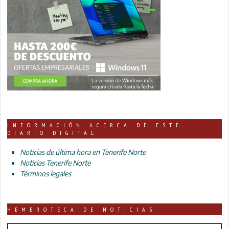
INFORMACIÓN ACERCA DE ESTE
DIARIO DIGITAL
Noticias de última hora en Tenerife Norte
Noticias Tenerife Norte
Términos legales
HEMEROTECA DE NOTICIAS
HEMEROTECA