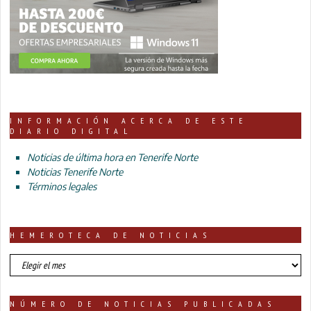
INFORMACIÓN ACERCA DE ESTE
DIARIO DIGITAL
Noticias de última hora en Tenerife Norte
Noticias Tenerife Norte
Términos legales
HEMEROTECA DE NOTICIAS
HEMEROTECA
DE
NOTICIAS
NÚMERO DE NOTICIAS PUBLICADAS