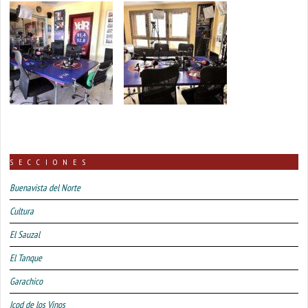
SECCIONES
Buenavista del Norte
Cultura
El Sauzal
El Tanque
Garachico
Icod de los Vinos