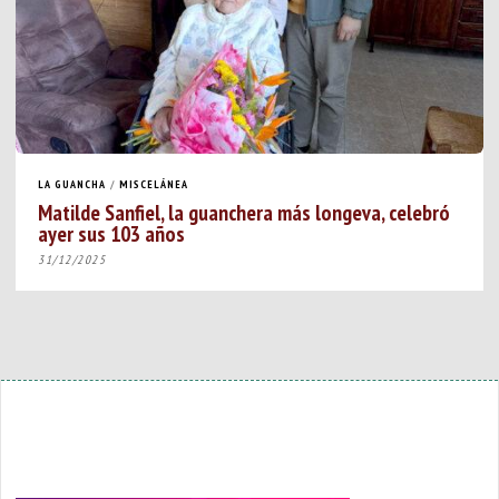
LA GUANCHA
/
MISCELÁNEA
Matilde Sanfiel, la guanchera más longeva, celebró
ayer sus 103 años
31/12/2025