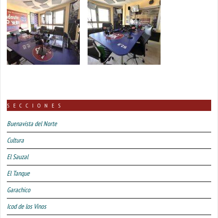
SECCIONES
Buenavista del Norte
Cultura
El Sauzal
El Tanque
Garachico
Icod de los Vinos