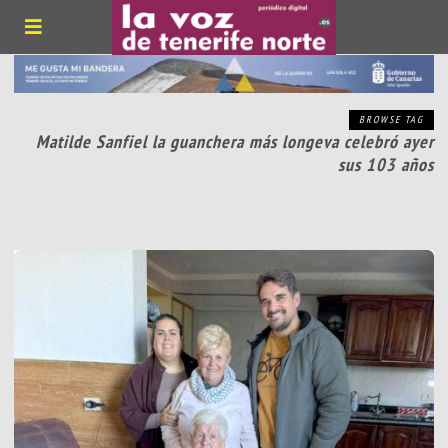
BROWSE TAG
Matilde Sanfiel la guanchera más longeva celebró ayer
sus 103 años