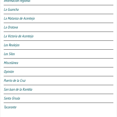
Información regional
La Guancha
La Matanza de Acentejo
La Orotava
La Victoria de Acentejo
Los Realejos
Los Silos
Miscelánea
Opinión
Puerto de la Cruz
San Juan de la Rambla
Santa Úrsula
Tacoronte