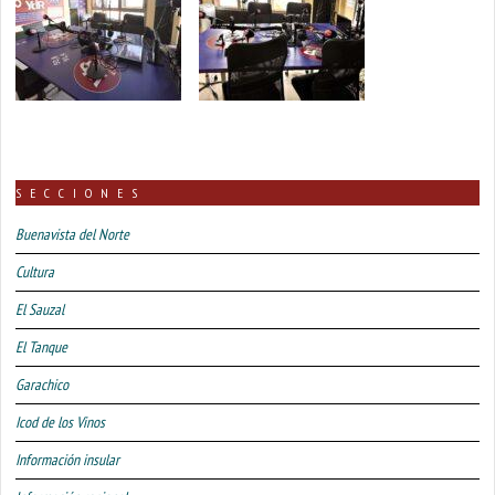
SECCIONES
Buenavista del Norte
Cultura
El Sauzal
El Tanque
Garachico
Icod de los Vinos
Información insular