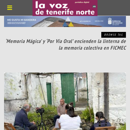
BROWSE TAG
‘Memoria Mágica’ y ‘Por Vía Oral’ encienden la linterna de
la memoria colectiva en FICMEC