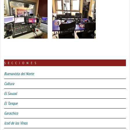
SECCIONES
Buenavista del Norte
Cultura
El Sauzal
El Tanque
Garachico
Icod de los Vinos