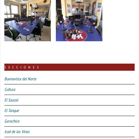
SECCIONES
Buenavista del Norte
Cultura
El Sauzal
El Tanque
Garachico
Icod de los Vinos