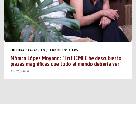
CULTURA
/
GARACHICO
/
ICOD DE LOS VINOS
Mónica López Moyano: “En FICMEC he descubierto
piezas magníficas que todo el mundo debería ver”
30/05/2026