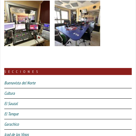
SECCIONES
Buenavista del Norte
Cultura
El Sauzal
El Tanque
Garachico
Icod de los Vinos