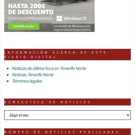
INFORMACIÓN ACERCA DE ESTE
DIARIO DIGITAL
Noticias de última hora en Tenerife Norte
Noticias Tenerife Norte
Términos legales
HEMEROTECA DE NOTICIAS
HEMEROTECA
DE
NOTICIAS
NÚMERO DE NOTICIAS PUBLICADAS