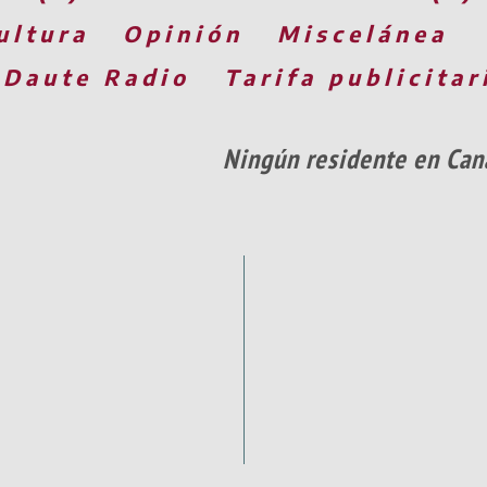
ultura
Opinión
Miscelánea
 Daute Radio
Tarifa publicitar
Ningún residente en Cana