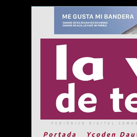
PERIÓDICO DIGITAL COMA
Portada
Ycoden Dau