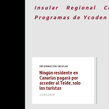
Insular
Regional
C
Programas de Ycoden
INFORMACIÓN INSULAR
Ningún residente en
Canarias pagará por
acceder al Teide, solo
los turistas
15/01/2018