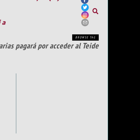
ia
BROWSE TAG
rias pagará por acceder al Teide