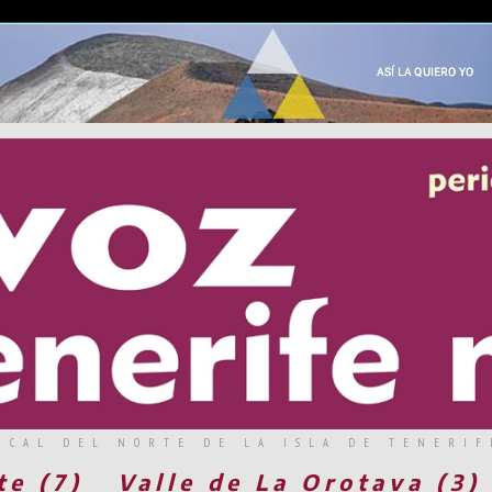
RCAL DEL NORTE DE LA ISLA DE TENERIF
te (7)
Valle de La Orotava (3)