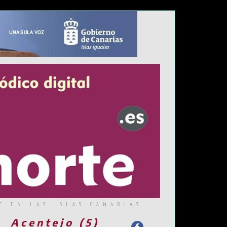
E EN LAS ISLAS CANARIAS
Acentejo (5)