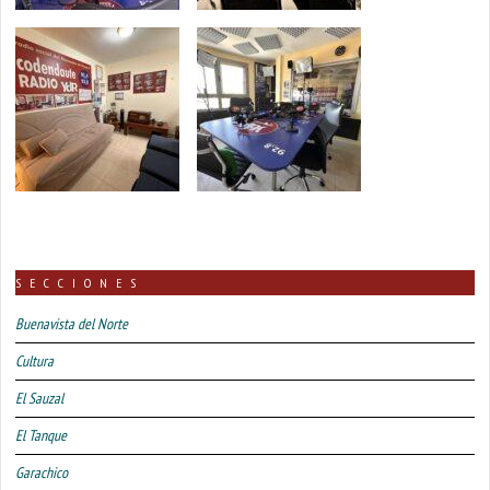
SECCIONES
Buenavista del Norte
Cultura
El Sauzal
El Tanque
Garachico