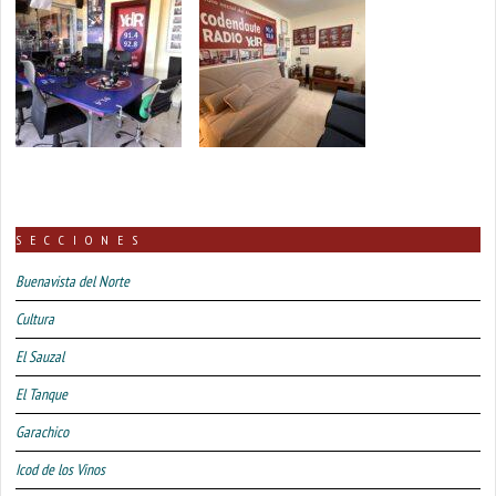
SECCIONES
Buenavista del Norte
Cultura
El Sauzal
El Tanque
Garachico
Icod de los Vinos