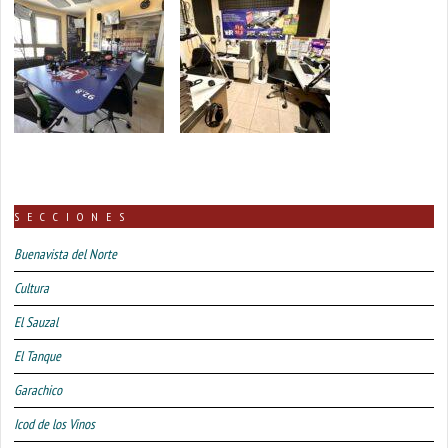
SECCIONES
Buenavista del Norte
Cultura
El Sauzal
El Tanque
Garachico
Icod de los Vinos