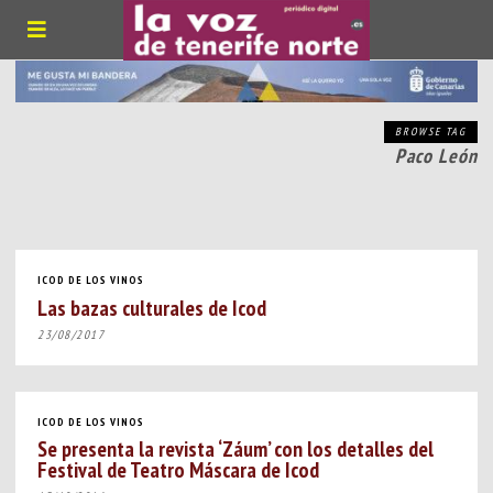
BROWSE TAG
Paco León
ICOD DE LOS VINOS
Las bazas culturales de Icod
23/08/2017
ICOD DE LOS VINOS
Se presenta la revista ‘Záum’ con los detalles del
Festival de Teatro Máscara de Icod