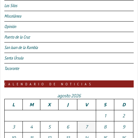
Los Silos
Miscelánea
Opinión
Puerto de la Cruz
San Juan de la Rambla
Santa Úrsula
Tacoronte
CALENDARIO DE NOTICIAS
agosto 2026
L
M
X
J
V
S
D
1
2
3
4
5
6
7
8
9
10
11
12
13
14
15
16