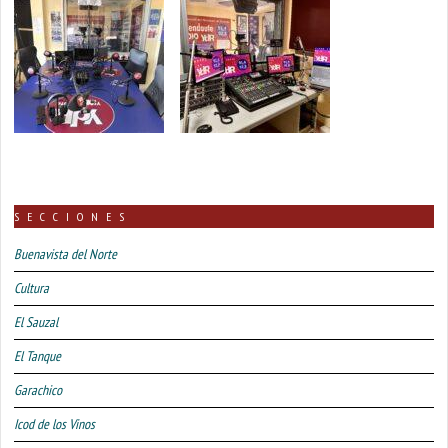
SECCIONES
Buenavista del Norte
Cultura
El Sauzal
El Tanque
Garachico
Icod de los Vinos