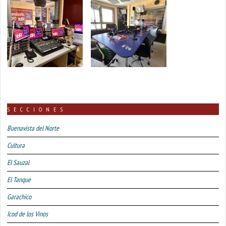
SECCIONES
Buenavista del Norte
Cultura
El Sauzal
El Tanque
Garachico
Icod de los Vinos