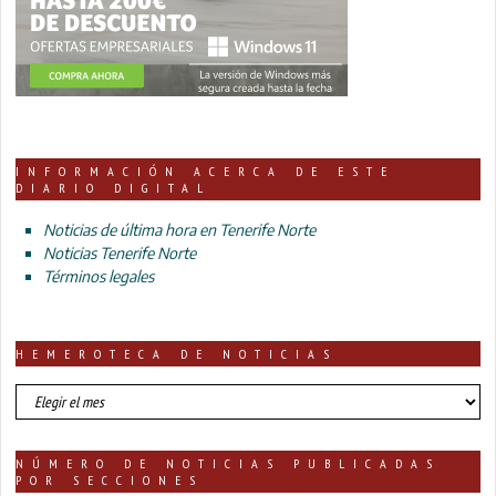
INFORMACIÓN ACERCA DE ESTE
DIARIO DIGITAL
Noticias de última hora en Tenerife Norte
Noticias Tenerife Norte
Términos legales
HEMEROTECA DE NOTICIAS
HEMEROTECA
DE
NOTICIAS
NÚMERO DE NOTICIAS PUBLICADAS
POR SECCIONES