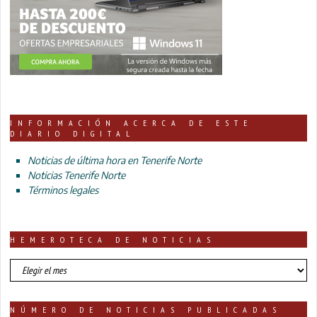
INFORMACIÓN ACERCA DE ESTE
DIARIO DIGITAL
Noticias de última hora en Tenerife Norte
Noticias Tenerife Norte
Términos legales
HEMEROTECA DE NOTICIAS
HEMEROTECA
DE
NOTICIAS
NÚMERO DE NOTICIAS PUBLICADAS