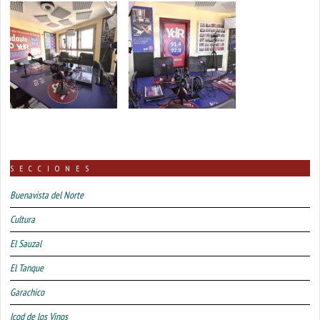
SECCIONES
Buenavista del Norte
Cultura
El Sauzal
El Tanque
Garachico
Icod de los Vinos