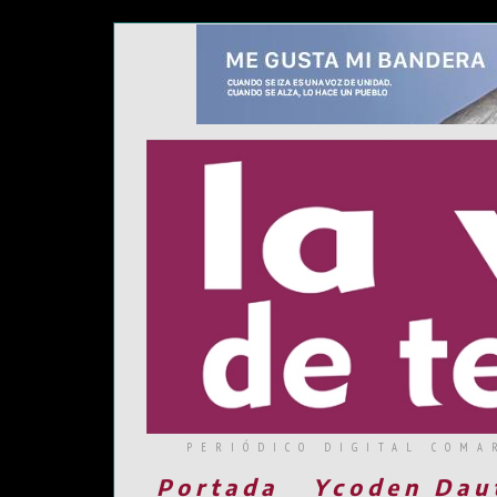
PERIÓDICO DIGITAL COMA
Portada
Ycoden Dau