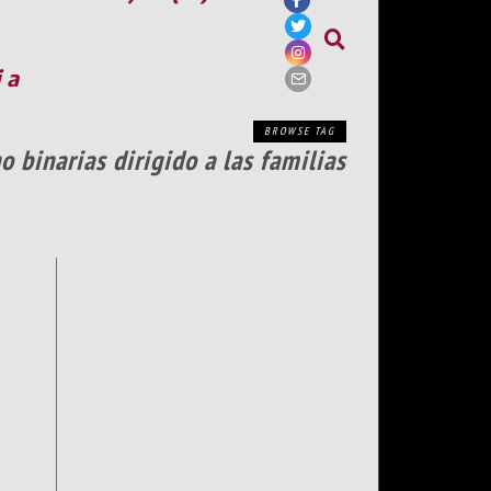
ia
BROWSE TAG
o binarias dirigido a las familias