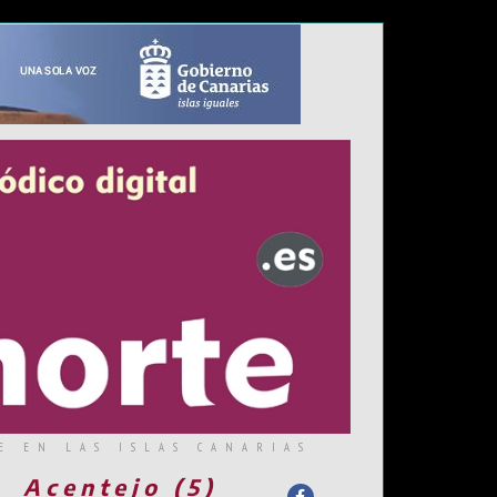
E EN LAS ISLAS CANARIAS
Acentejo (5)