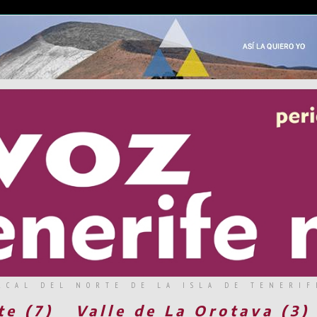
RCAL DEL NORTE DE LA ISLA DE TENERIF
te (7)
Valle de La Orotava (3)