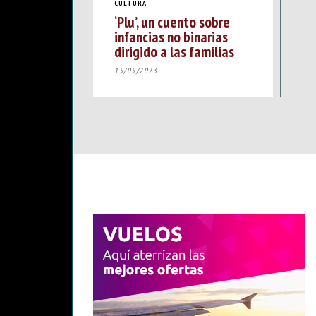
CULTURA
‘Plu’, un cuento sobre
infancias no binarias
dirigido a las familias
15/05/2023