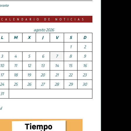
oronte
CALENDARIO DE NOTICIAS
agosto 2026
L
M
X
J
V
S
D
1
2
3
4
5
6
7
8
9
10
11
12
13
14
15
16
17
18
19
20
21
22
23
24
25
26
27
28
29
30
31
ul