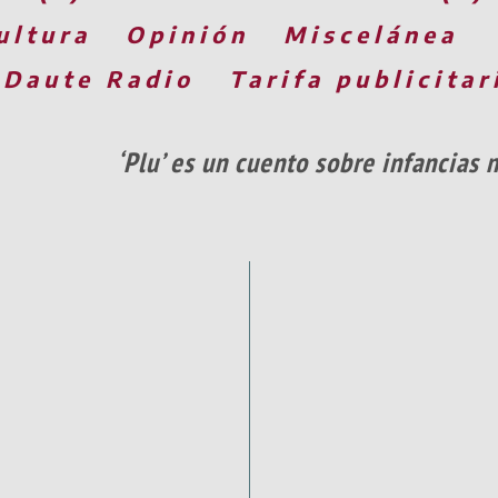
ultura
Opinión
Miscelánea
 Daute Radio
Tarifa publicitar
‘Plu’ es un cuento sobre infancias n