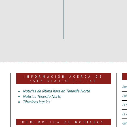
INFORMACIÓN ACERCA DE
ESTE DIARIO DIGITAL
Bue
Noticias de última hora en Tenerife Norte
Cul
Noticias Tenerife Norte
Términos legales
El 
El 
HEMEROTECA DE NOTICIAS
Gar