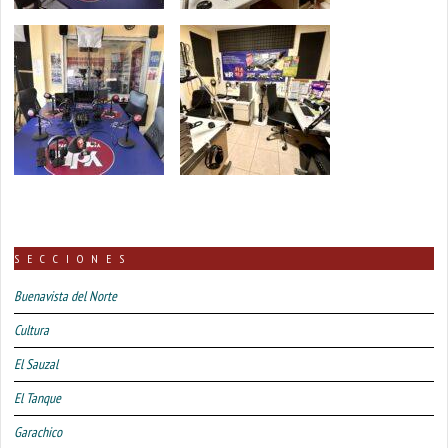
SECCIONES
Buenavista del Norte
Cultura
El Sauzal
El Tanque
Garachico