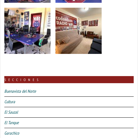
SECCIONES
Buenavista del Norte
Cultura
El Sauzal
El Tanque
Garachico