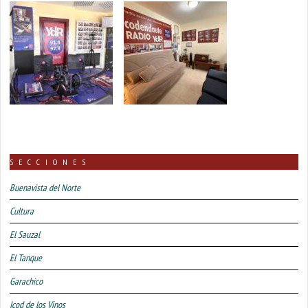
SECCIONES
Buenavista del Norte
Cultura
El Sauzal
El Tanque
Garachico
Icod de los Vinos