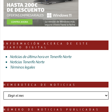
INFORMACIÓN ACERCA DE ESTE
DIARIO DIGITAL
Noticias de última hora en Tenerife Norte
Noticias Tenerife Norte
Términos legales
HEMEROTECA DE NOTICIAS
HEMEROTECA
DE
NOTICIAS
NÚMERO DE NOTICIAS PUBLICADAS