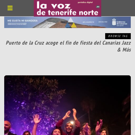
BROWSE TAG
Puerto de la Cruz acoge el fin de fiesta del Canarias Jazz
& Más