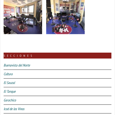
SECCIONES
Buenavista del Norte
Cultura
El Sauzal
El Tanque
Garachico
Icod de los Vinos