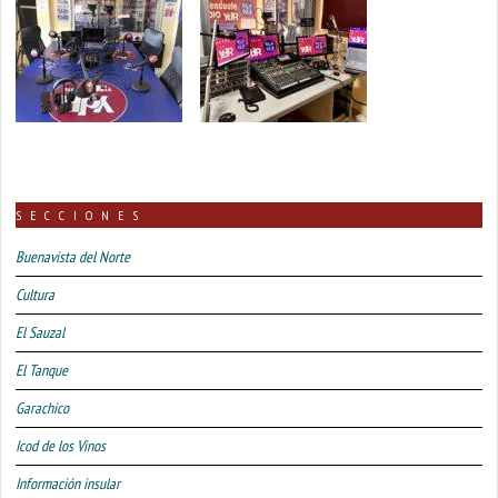
SECCIONES
Buenavista del Norte
Cultura
El Sauzal
El Tanque
Garachico
Icod de los Vinos
Información insular