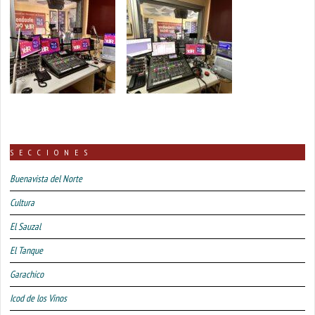
SECCIONES
Buenavista del Norte
Cultura
El Sauzal
El Tanque
Garachico
Icod de los Vinos