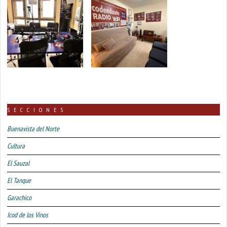
SECCIONES
Buenavista del Norte
Cultura
El Sauzal
El Tanque
Garachico
Icod de los Vinos