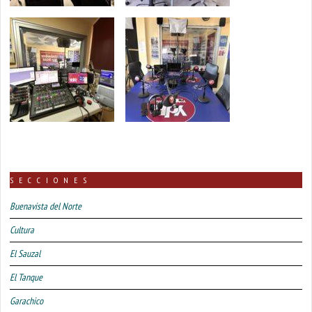
SECCIONES
Buenavista del Norte
Cultura
El Sauzal
El Tanque
Garachico