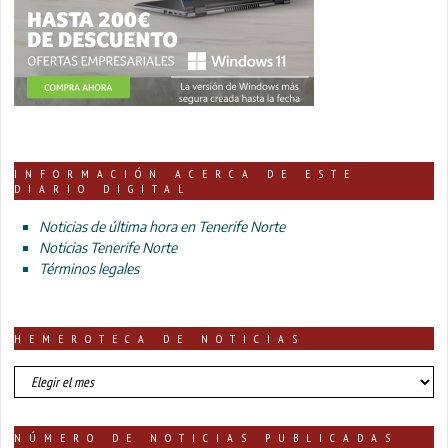
INFORMACIÓN ACERCA DE ESTE
DIARIO DIGITAL
Noticias de última hora en Tenerife Norte
Noticias Tenerife Norte
Términos legales
HEMEROTECA DE NOTICIAS
HEMEROTECA
DE
NOTICIAS
NÚMERO DE NOTICIAS PUBLICADAS