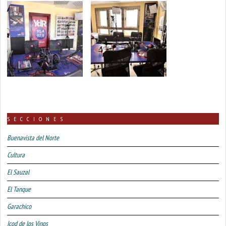
SECCIONES
Buenavista del Norte
Cultura
El Sauzal
El Tanque
Garachico
Icod de los Vinos