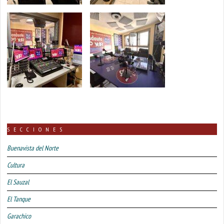
SECCIONES
Buenavista del Norte
Cultura
El Sauzal
El Tanque
Garachico