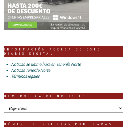
INFORMACIÓN ACERCA DE ESTE
DIARIO DIGITAL
Noticias de última hora en Tenerife Norte
Noticias Tenerife Norte
Términos legales
HEMEROTECA DE NOTICIAS
HEMEROTECA
DE
NOTICIAS
NÚMERO DE NOTICIAS PUBLICADAS