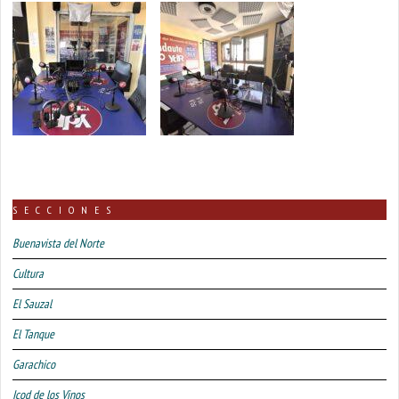
SECCIONES
Buenavista del Norte
Cultura
El Sauzal
El Tanque
Garachico
Icod de los Vinos