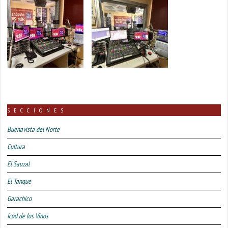
SECCIONES
Buenavista del Norte
Cultura
El Sauzal
El Tanque
Garachico
Icod de los Vinos