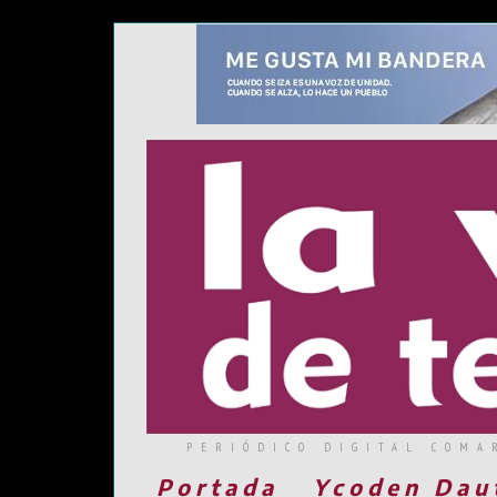
PERIÓDICO DIGITAL COMA
Portada
Ycoden Dau