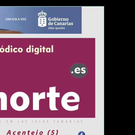
E EN LAS ISLAS CANARIAS
Acentejo (5)