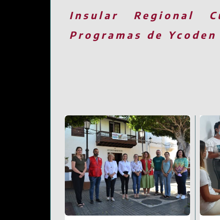
Insular
Regional
C
Programas de Ycoden