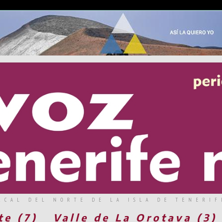
RCAL DEL NORTE DE LA ISLA DE TENERIF
te (7)
Valle de La Orotava (3)