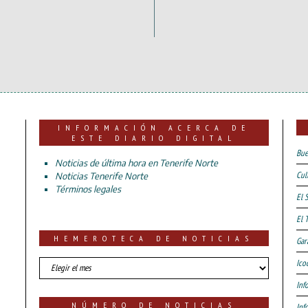
INFORMACIÓN ACERCA DE
ESTE DIARIO DIGITAL
Bue
Noticias de última hora en Tenerife Norte
Cul
Noticias Tenerife Norte
Términos legales
El 
El 
HEMEROTECA DE NOTICIAS
Gar
HEMEROTECA
Ico
DE
Inf
NOTICIAS
NÚMERO DE NOTICIAS
Inf