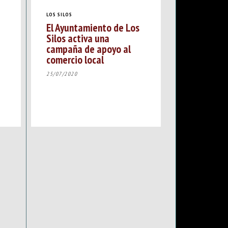
LOS SILOS
El Ayuntamiento de Los
Silos activa una
campaña de apoyo al
)
comercio local
25/07/2020