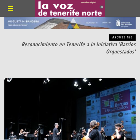
BROWSE TAG
Reconocimiento en Tenerife a la iniciativa 'Barrios
Orquestados'