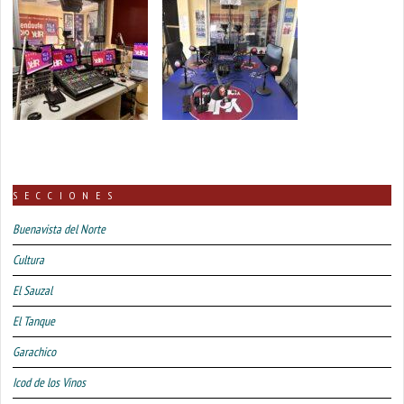
SECCIONES
Buenavista del Norte
Cultura
El Sauzal
El Tanque
Garachico
Icod de los Vinos